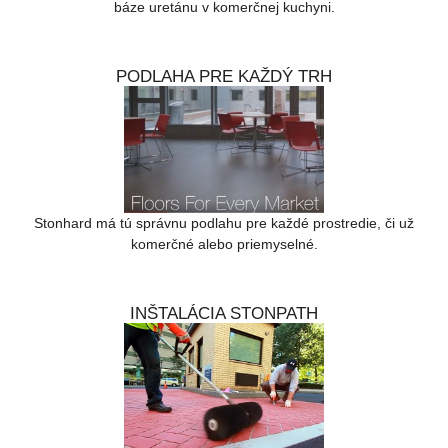
báze uretánu v komerčnej kuchyni.
PODLAHA PRE KAŽDÝ TRH
Stonhard má tú správnu podlahu pre každé prostredie, či už
komerčné alebo priemyselné.
INŠTALÁCIA STONPATH