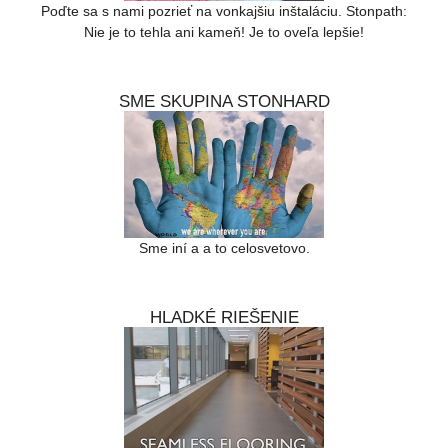
Poďte sa s nami pozrieť na vonkajšiu inštaláciu. Stonpath:
Nie je to tehla ani kameň! Je to oveľa lepšie!
SME SKUPINA STONHARD
Sme iní a a to celosvetovo.
HLADKÉ RIEŠENIE