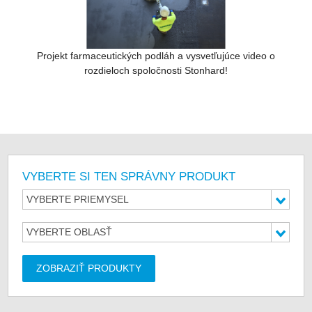
Projekt farmaceutických podláh a vysvetľujúce video o
rozdieloch spoločnosti Stonhard!
VYBERTE SI TEN SPRÁVNY PRODUKT
VYBERTE PRIEMYSEL
VYBERTE OBLASŤ
ZOBRAZIŤ PRODUKTY