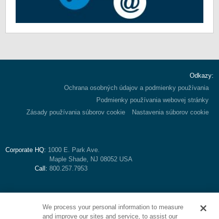
Odkazy:
Ochrana osobných údajov a podmienky používania
Podmienky používania webovej stránky
Zásady používania súborov cookie
Nastavenia súborov cookie
Corporate HQ:
1000 E. Park Ave.
Maple Shade, NJ 08052 USA
Call:
800.257.7953
We process your personal information to measure
and improve our sites and service, to assist our