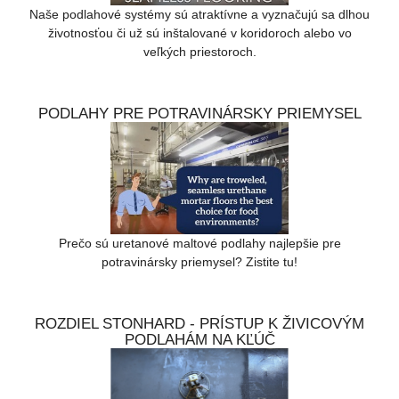
Naše podlahové systémy sú atraktívne a vyznačujú sa dlhou
životnosťou či už sú inštalované v koridoroch alebo vo
veľkých priestoroch.
PODLAHY PRE POTRAVINÁRSKY PRIEMYSEL
Prečo sú uretanové maltové podlahy najlepšie pre
potravinársky priemysel? Zistite tu!
ROZDIEL STONHARD - PRÍSTUP K ŽIVICOVÝM
PODLAHÁM NA KĽÚČ