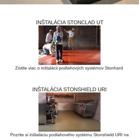
INŠTALÁCIA STONCLAD UT
Zistite viac o inštalácii podlahových systémov Stonhard.
INŠTALÁCIA STONSHIELD URI
Pozrite si inštaláciu podlahového systému Stonshield URI na