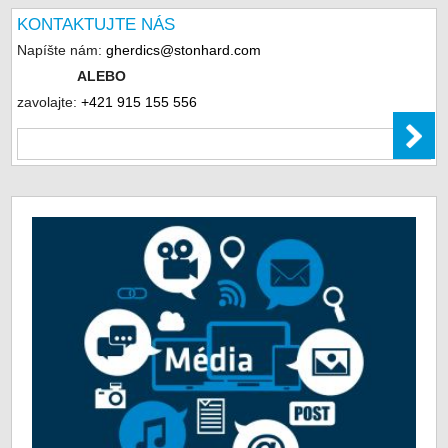
KONTAKTUJTE NÁS
Napíšte nám:
gherdics@stonhard.com
ALEBO
zavolajte:
+421 915 155 556