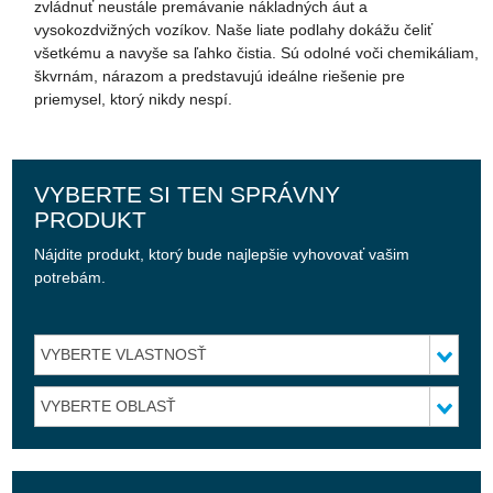
zvládnuť neustále premávanie nákladných áut a
vysokozdvižných vozíkov. Naše liate podlahy dokážu čeliť
všetkému a navyše sa ľahko čistia. Sú odolné voči chemikáliam,
škvrnám, nárazom a predstavujú ideálne riešenie pre
priemysel, ktorý nikdy nespí.
VYBERTE SI TEN SPRÁVNY
PRODUKT
Nájdite produkt, ktorý bude najlepšie vyhovovať vašim
potrebám.
VYBERTE VLASTNOSŤ
VYBERTE OBLASŤ