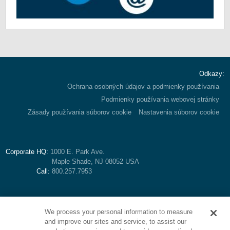
Odkazy:
Ochrana osobných údajov a podmienky používania
Podmienky používania webovej stránky
Zásady používania súborov cookie
Nastavenia súborov cookie
Corporate HQ:
1000 E. Park Ave.
Maple Shade, NJ 08052 USA
Call:
800.257.7953
We process your personal information to measure
and improve our sites and service, to assist our