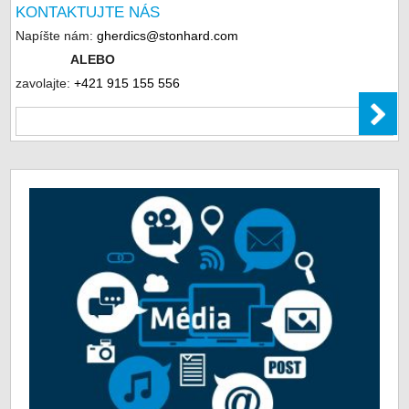
KONTAKTUJTE NÁS
Napíšte nám:
gherdics@stonhard.com
ALEBO
zavolajte:
+421 915 155 556