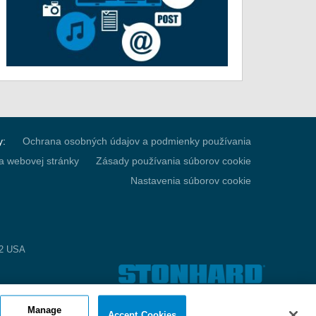
y:
Ochrana osobných údajov a podmienky používania
a webovej stránky
Zásady používania súborov cookie
Nastavenia súborov cookie
52 USA
Manage
Accept Cookies