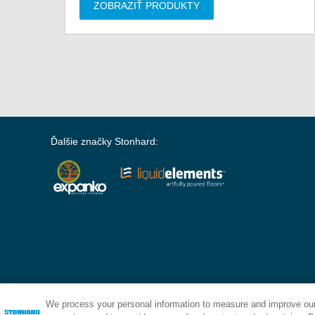
ZOBRAZIŤ PRODUKTY
Ďalšie značky Stonhard:
We process your personal information to measure and improve our 