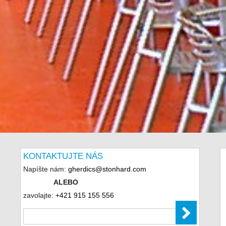
KONTAKTUJTE NÁS
Napíšte nám:
gherdics@stonhard.com
ALEBO
zavolajte:
+421 915 155 556