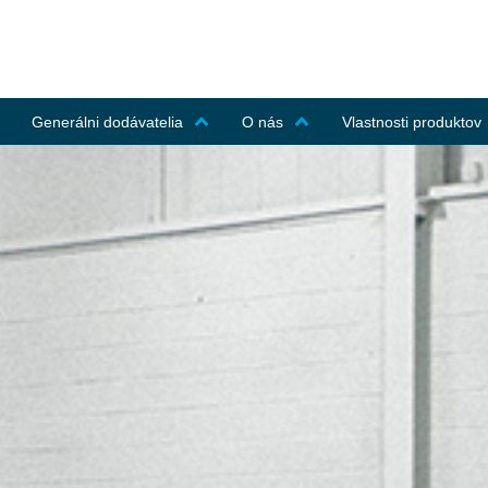
Generálni dodávatelia
O nás
Vlastnosti produktov