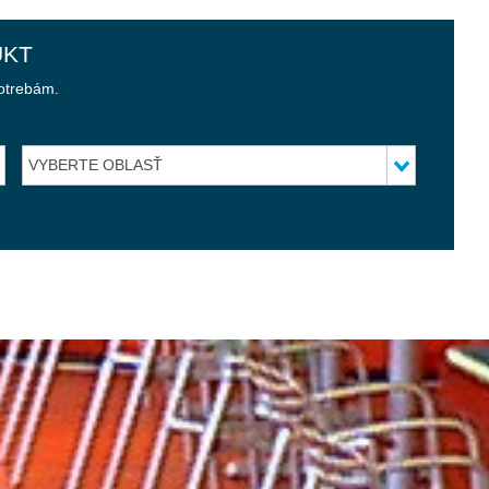
UKT
potrebám.
VYBERTE OBLASŤ