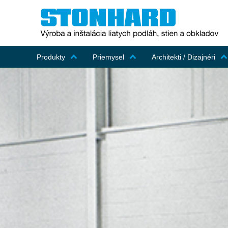
Produkty
Priemysel
Architekti / Dizajnéri