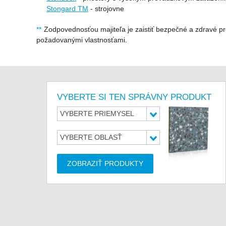
Stongard TM
- strojovne
Zodpovednosťou majiteľa je zaistiť bezpečné a zdravé pro
požadovanými vlastnosťami.
VYBERTE SI TEN SPRÁVNY PRODUKT
VYBERTE PRIEMYSEL
VYBERTE OBLASŤ
ZOBRAZIŤ PRODUKTY