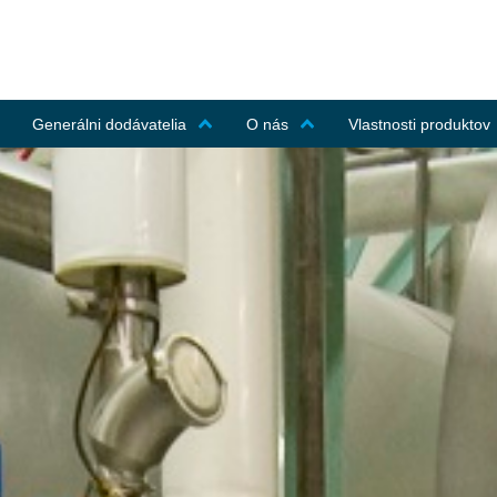
Generálni dodávatelia
O nás
Vlastnosti produktov